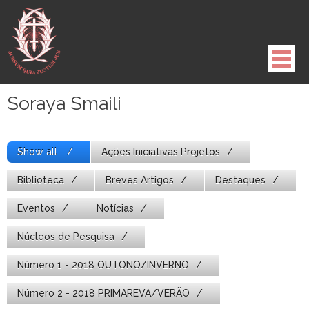
Pule
para
o
conteúdo
Soraya Smaili
Show all
Ações Iniciativas Projetos
Biblioteca
Breves Artigos
Destaques
Eventos
Notícias
Núcleos de Pesquisa
Número 1 - 2018 OUTONO/INVERNO
Número 2 - 2018 PRIMAREVA/VERÃO