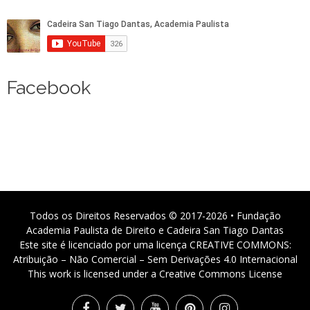
Facebook
Todos os Direitos Reservados © 2017-2026 • Fundação
Academia Paulista de Direito e Cadeira San Tiago Dantas
Este site é licenciado por uma licença CREATIVE COMMONS:
Atribuição – Não Comercial – Sem Derivações 4.0 Internacional
This work is licensed under a Creative Commons License