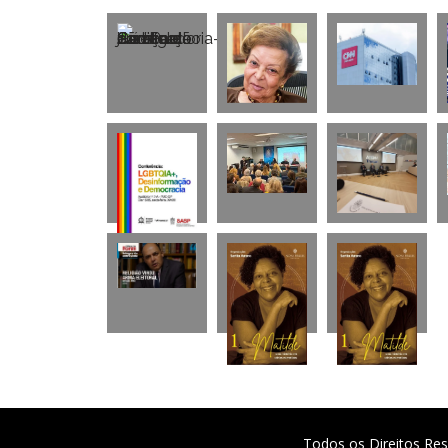
Todos os Direitos Res