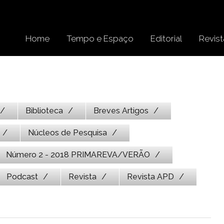
Home
Tempo e Espaço
Editorial
Revist
Biblioteca
Breves Artigos
Núcleos de Pesquisa
Número 2 - 2018 PRIMAREVA/VERÃO
Podcast
Revista
Revista APD