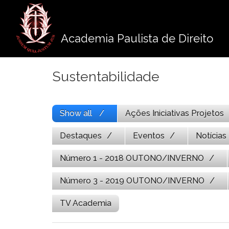
Pule
para
o
Academia Paulista de Direito
conteúdo
Sustentabilidade
Show all
Ações Iniciativas Projetos
Destaques
Eventos
Notícias
Número 1 - 2018 OUTONO/INVERNO
Número 3 - 2019 OUTONO/INVERNO
TV Academia