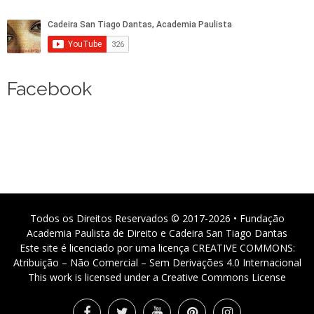
Facebook
Todos os Direitos Reservados © 2017-2026 • Fundação
Academia Paulista de Direito e Cadeira San Tiago Dantas
Este site é licenciado por uma licença CREATIVE COMMONS:
Atribuição – Não Comercial – Sem Derivações 4.0 Internacional
This work is licensed under a Creative Commons License