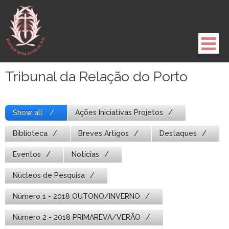
Pule
para
o
conteúdo
Tribunal da Relação do Porto
Show all
Ações Iniciativas Projetos
Biblioteca
Breves Artigos
Destaques
Eventos
Notícias
Núcleos de Pesquisa
Número 1 - 2018 OUTONO/INVERNO
Número 2 - 2018 PRIMAREVA/VERÃO