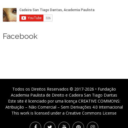
Facebook
Todos os Direitos Reservados © 2017-2026 • Fundação
Academia Paulista de Direito e Cadeira San Tiago Dantas
Este site é licenciado por uma licença CREATIVE COMMONS:
Atribuição – Não Comercial – Sem Derivações 4.0 Internacional
This work is licensed under a Creative Commons License