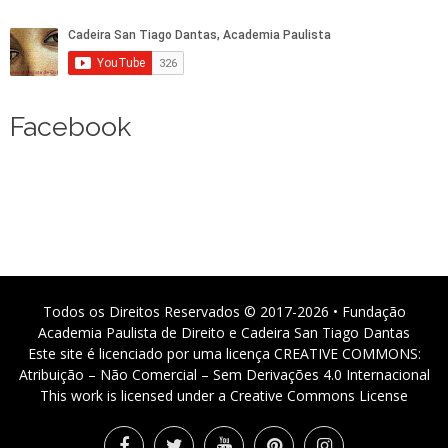
Facebook
Todos os Direitos Reservados © 2017-2026 • Fundação
Academia Paulista de Direito e Cadeira San Tiago Dantas
Este site é licenciado por uma licença CREATIVE COMMONS:
Atribuição – Não Comercial – Sem Derivações 4.0 Internacional
This work is licensed under a Creative Commons License