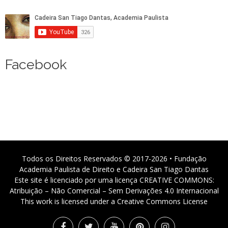
Facebook
Todos os Direitos Reservados © 2017-2026 • Fundação
Academia Paulista de Direito e Cadeira San Tiago Dantas
Este site é licenciado por uma licença CREATIVE COMMONS:
Atribuição – Não Comercial – Sem Derivações 4.0 Internacional
This work is licensed under a Creative Commons License