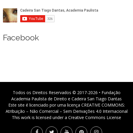
Facebook
Todos os Direitos Reservados © 2017-2026 • Fundação
Academia Paulista de Direito e Cadeira San Tiago Dantas
Este site é licenciado por uma licença CREATIVE COMMONS:
Atribuição – Não Comercial – Sem Derivações 4.0 Internacional
This work is licensed under a Creative Commons License