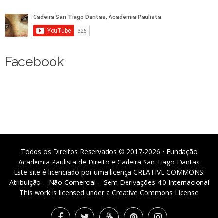
Facebook
Todos os Direitos Reservados © 2017-2026 • Fundação
Academia Paulista de Direito e Cadeira San Tiago Dantas
Este site é licenciado por uma licença CREATIVE COMMONS:
Atribuição – Não Comercial – Sem Derivações 4.0 Internacional
This work is licensed under a Creative Commons License