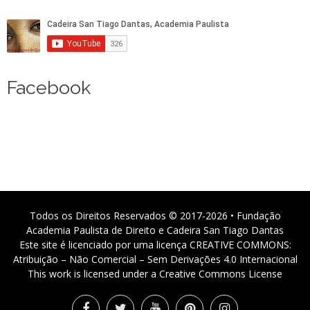
Facebook
Todos os Direitos Reservados © 2017-2026 • Fundação
Academia Paulista de Direito e Cadeira San Tiago Dantas
Este site é licenciado por uma licença CREATIVE COMMONS:
Atribuição – Não Comercial – Sem Derivações 4.0 Internacional
This work is licensed under a Creative Commons License