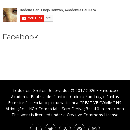
Facebook
Todos os Direitos Reservados © 2017-2026 • Fundação
Academia Paulista de Direito e Cadeira San Tiago Dantas
Este site é licenciado por uma licença CREATIVE COMMONS:
Atribuição – Não Comercial – Sem Derivações 4.0 Internacional
This work is licensed under a Creative Commons License