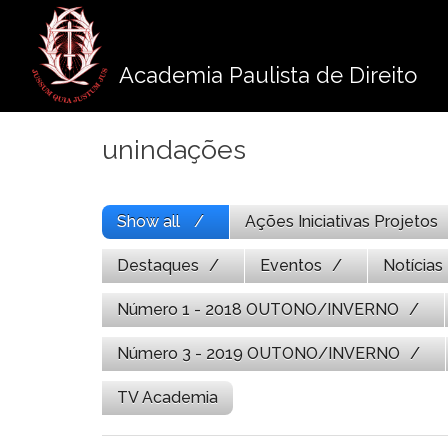
Pule
para
o
Academia Paulista de Direito
conteúdo
unindações
Show all
Ações Iniciativas Projetos
Destaques
Eventos
Notícias
Número 1 - 2018 OUTONO/INVERNO
Número 3 - 2019 OUTONO/INVERNO
TV Academia