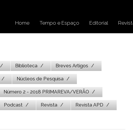
Home
Tempo e Espaço
Editorial
Revist
Biblioteca
Breves Artigos
Núcleos de Pesquisa
Número 2 - 2018 PRIMAREVA/VERÃO
Podcast
Revista
Revista APD