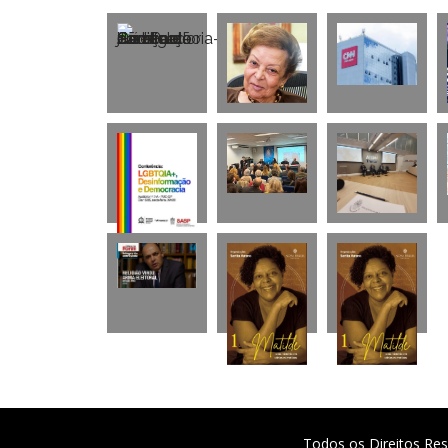
Todos os Direitos Res