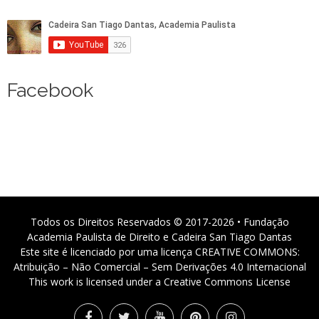
Facebook
Todos os Direitos Reservados © 2017-2026 • Fundação
Academia Paulista de Direito e Cadeira San Tiago Dantas
Este site é licenciado por uma licença CREATIVE COMMONS:
Atribuição – Não Comercial – Sem Derivações 4.0 Internacional
This work is licensed under a Creative Commons License