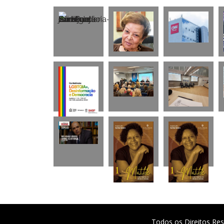
Todos os Direitos Res