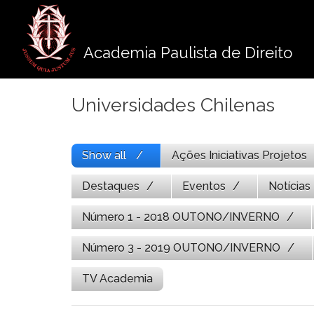
Pule
para
o
Academia Paulista de Direito
conteúdo
Universidades Chilenas
Show all
Ações Iniciativas Projetos
Destaques
Eventos
Notícias
Número 1 - 2018 OUTONO/INVERNO
Número 3 - 2019 OUTONO/INVERNO
TV Academia