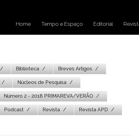
Home
Tempo e Espaço
Editorial
Revist
Biblioteca
Breves Artigos
Núcleos de Pesquisa
Número 2 - 2018 PRIMAREVA/VERÃO
Podcast
Revista
Revista APD