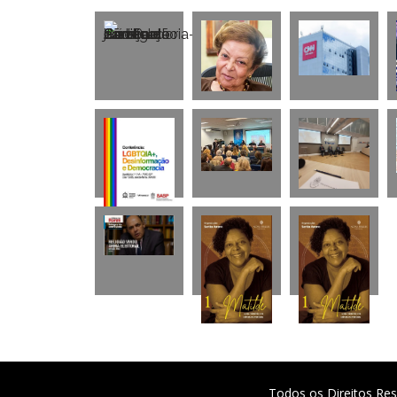
Todos os Direitos Res