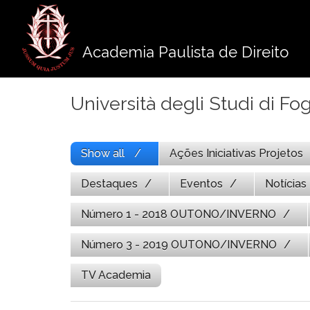
Pule
para
o
Academia Paulista de Direito
conteúdo
Università degli Studi di Fo
Show all
Ações Iniciativas Projetos
Destaques
Eventos
Notícias
Número 1 - 2018 OUTONO/INVERNO
Número 3 - 2019 OUTONO/INVERNO
TV Academia