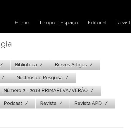
Home
Tempo e Espaço
Editorial
Revist
ggia
Biblioteca
Breves Artigos
Núcleos de Pesquisa
Número 2 - 2018 PRIMAREVA/VERÃO
Podcast
Revista
Revista APD