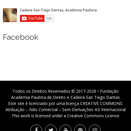
Facebook
Todos os Direitos Reservados © 2017-2026 • Fundação
Academia Paulista de Direito e Cadeira San Tiago Dantas
Este site é licenciado por uma licença CREATIVE COMMONS:
Atribuição – Não Comercial – Sem Derivações 4.0 Internacional
This work is licensed under a Creative Commons License