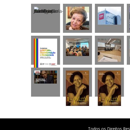
Todos os Direitos Res