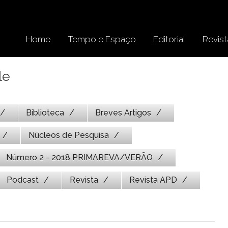
Home
Tempo e Espaço
Editorial
Revist
le
Biblioteca
Breves Artigos
Núcleos de Pesquisa
Número 2 - 2018 PRIMAREVA/VERÃO
Podcast
Revista
Revista APD