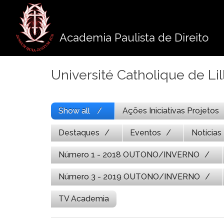
Pule
para
o
Academia Paulista de Direito
conteúdo
Université Catholique de Lil
Show all
Ações Iniciativas Projetos
Destaques
Eventos
Notícias
Número 1 - 2018 OUTONO/INVERNO
Número 3 - 2019 OUTONO/INVERNO
TV Academia