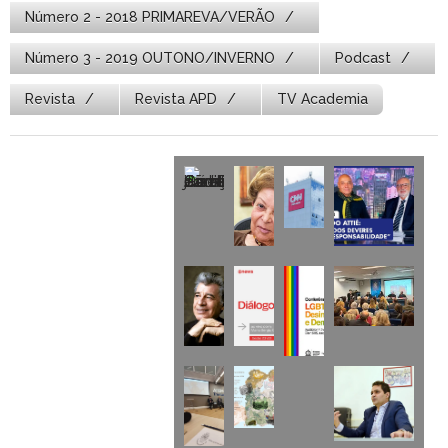
Número 2 - 2018 PRIMAREVA/VERÃO
Número 3 - 2019 OUTONO/INVERNO
Podcast
Revista
Revista APD
TV Academia