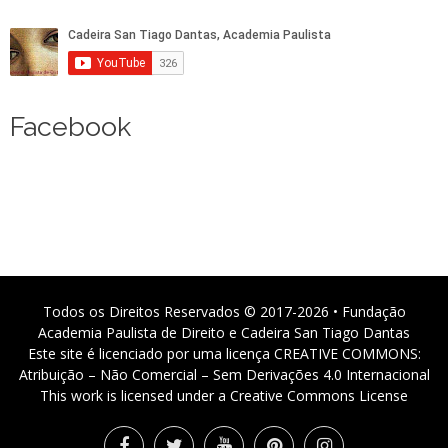
Facebook
Todos os Direitos Reservados © 2017-2026 • Fundação
Academia Paulista de Direito e Cadeira San Tiago Dantas
Este site é licenciado por uma licença CREATIVE COMMONS:
Atribuição – Não Comercial – Sem Derivações 4.0 Internacional
This work is licensed under a Creative Commons License