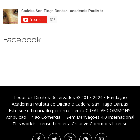
Facebook
Todos os Direitos Reservados © 2017-2026 • Fundação
Academia Paulista de Direito e Cadeira San Tiago Dantas
Este site é licenciado por uma licença CREATIVE COMMONS:
Atribuição – Não Comercial – Sem Derivações 4.0 Internacional
This work is licensed under a Creative Commons License