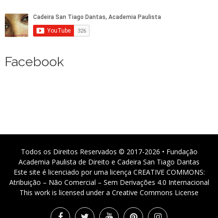
Facebook
Todos os Direitos Reservados © 2017-2026 • Fundação
Academia Paulista de Direito e Cadeira San Tiago Dantas
Este site é licenciado por uma licença CREATIVE COMMONS:
Atribuição – Não Comercial – Sem Derivações 4.0 Internacional
This work is licensed under a Creative Commons License