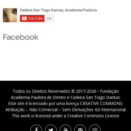
Facebook
Todos os Direitos Reservados © 2017-2026 • Fundação
Academia Paulista de Direito e Cadeira San Tiago Dantas
Este site é licenciado por uma licença CREATIVE COMMONS:
Atribuição – Não Comercial – Sem Derivações 4.0 Internacional
This work is licensed under a Creative Commons License