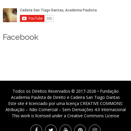
Facebook
Todos os Direitos Reservados © 2017-2026 • Fundação
Academia Paulista de Direito e Cadeira San Tiago Dantas
Este site é licenciado por uma licença CREATIVE COMMONS:
Atribuição – Não Comercial – Sem Derivações 4.0 Internacional
This work is licensed under a Creative Commons License