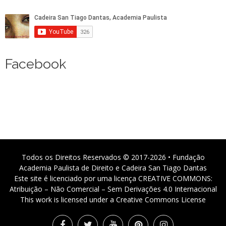
Facebook
Todos os Direitos Reservados © 2017-2026 • Fundação
Academia Paulista de Direito e Cadeira San Tiago Dantas
Este site é licenciado por uma licença CREATIVE COMMONS:
Atribuição – Não Comercial – Sem Derivações 4.0 Internacional
This work is licensed under a Creative Commons License