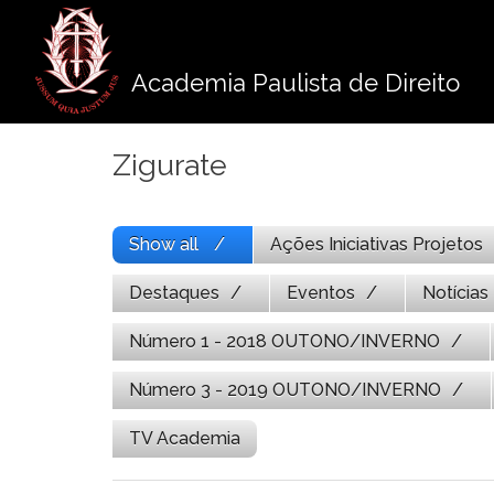
Pule
para
o
Academia Paulista de Direito
conteúdo
Zigurate
Show all
Ações Iniciativas Projetos
Destaques
Eventos
Notícias
Número 1 - 2018 OUTONO/INVERNO
Número 3 - 2019 OUTONO/INVERNO
TV Academia