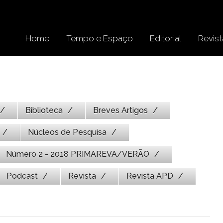
Home
Tempo e Espaço
Editorial
Revist
Biblioteca
Breves Artigos
Núcleos de Pesquisa
Número 2 - 2018 PRIMAREVA/VERÃO
Podcast
Revista
Revista APD