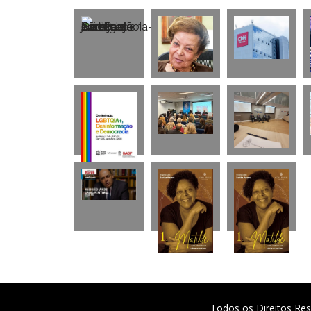
Todos os Direitos Res