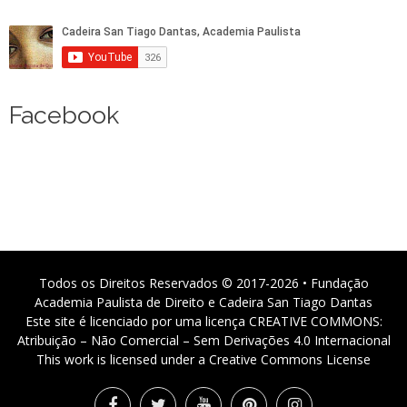
Facebook
Todos os Direitos Reservados © 2017-2026 • Fundação
Academia Paulista de Direito e Cadeira San Tiago Dantas
Este site é licenciado por uma licença CREATIVE COMMONS:
Atribuição – Não Comercial – Sem Derivações 4.0 Internacional
This work is licensed under a Creative Commons License