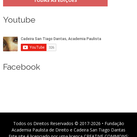
TODAS AS EDIÇÕES
Youtube
Facebook
Todos os Direitos Reservados © 2017-2026 • Fundação
Academia Paulista de Direito e Cadeira San Tiago Dantas
Este site é licenciado por uma licença CREATIVE COMMONS: