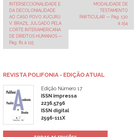
INTERSECCIONALIDADE E
MODALIDADE DE
de
DA DECOLONIALIDADE
TESTAMENTO
Post
AO CASO POVO XUCURU
PARTICULAR — Pág. 130
V. BRAZIL JULGADO PELA
à 154
CORTE INTERAMERICANA
DE DIREITOS HUMANOS —
Pág. 81 à 115
REVISTA POLIFONIA - EDIÇÃO ATUAL
Edição Número 17
ISSN impressa
2236.5796
ISSN digital
2596-111X