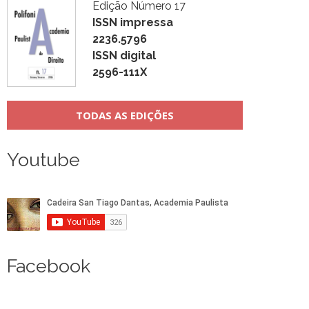
Edição Número 17
ISSN impressa
2236.5796
ISSN digital
2596-111X
TODAS AS EDIÇÕES
Youtube
Facebook