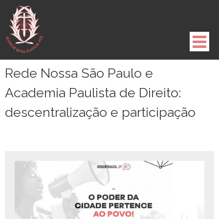
Pule
para
o
conteúdo
Rede Nossa São Paulo e
Academia Paulista de Direito:
descentralização e participação