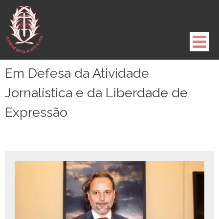
Pule
para
o
conteúdo
Em Defesa da Atividade
Jornalística e da Liberdade de
Expressão