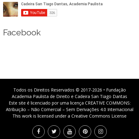
Facebook
Todos os Direitos Reservados © 2017-2026 • Fundação
Academia Paulista de Direito e Cadeira San Tiago Dantas
Este site é licenciado por uma licença CREATIVE COMMONS:
Atribuição – Não Comercial – Sem Derivações 4.0 Internacional
This work is licensed under a Creative Commons License