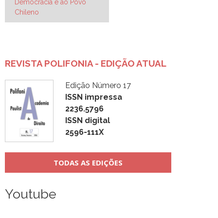
Post
Democracia e ao Povo
Chileno
REVISTA POLIFONIA - EDIÇÃO ATUAL
Edição Número 17
ISSN impressa
2236.5796
ISSN digital
2596-111X
TODAS AS EDIÇÕES
Youtube