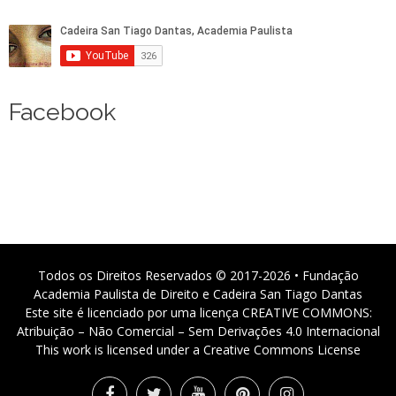
Facebook
Todos os Direitos Reservados © 2017-2026 • Fundação
Academia Paulista de Direito e Cadeira San Tiago Dantas
Este site é licenciado por uma licença CREATIVE COMMONS:
Atribuição – Não Comercial – Sem Derivações 4.0 Internacional
This work is licensed under a Creative Commons License