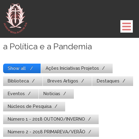
Pule
para
o
conteúdo
a Política e a Pandemia
Show all
Ações Iniciativas Projetos
Biblioteca
Breves Artigos
Destaques
Eventos
Notícias
Núcleos de Pesquisa
Número 1 - 2018 OUTONO/INVERNO
Número 2 - 2018 PRIMAREVA/VERÃO