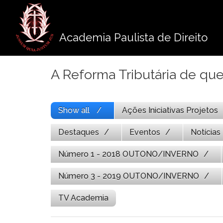
Pule
para
o
Academia Paulista de Direito
conteúdo
A Reforma Tributária de que 
Show all
Ações Iniciativas Projetos
Destaques
Eventos
Notícias
Número 1 - 2018 OUTONO/INVERNO
Número 3 - 2019 OUTONO/INVERNO
TV Academia