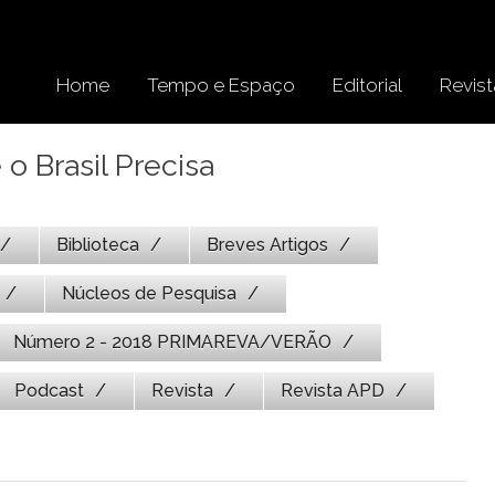
Home
Tempo e Espaço
Editorial
Revist
o Brasil Precisa
Biblioteca
Breves Artigos
Núcleos de Pesquisa
Número 2 - 2018 PRIMAREVA/VERÃO
Podcast
Revista
Revista APD