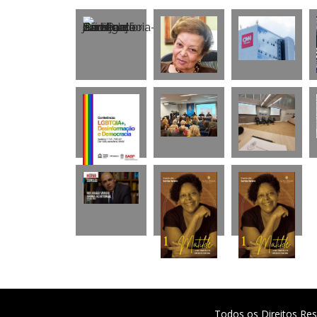
Todos os Direitos Res