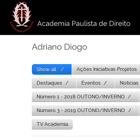
Pule
para
o
Academia Paulista de Direito
conteúdo
Adriano Diogo
Show all
Ações Iniciativas Projetos
Destaques
Eventos
Notícias
Número 1 - 2018 OUTONO/INVERNO
Número 3 - 2019 OUTONO/INVERNO
TV Academia