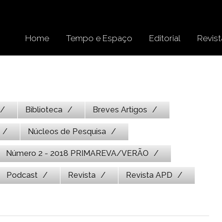
Home
Tempo e Espaço
Editorial
Revist
Biblioteca
Breves Artigos
Núcleos de Pesquisa
Número 2 - 2018 PRIMAREVA/VERÃO
Podcast
Revista
Revista APD