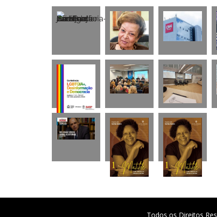
Todos os Direitos Res