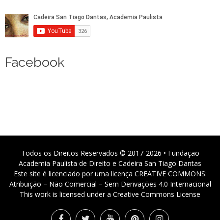
Facebook
Todos os Direitos Reservados © 2017-2026 • Fundação
Academia Paulista de Direito e Cadeira San Tiago Dantas
Este site é licenciado por uma licença CREATIVE COMMONS:
Atribuição – Não Comercial – Sem Derivações 4.0 Internacional
This work is licensed under a Creative Commons License