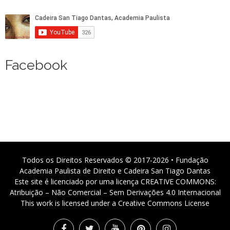
Facebook
Todos os Direitos Reservados © 2017-2026 • Fundação
Academia Paulista de Direito e Cadeira San Tiago Dantas
Este site é licenciado por uma licença CREATIVE COMMONS:
Atribuição – Não Comercial – Sem Derivações 4.0 Internacional
This work is licensed under a Creative Commons License