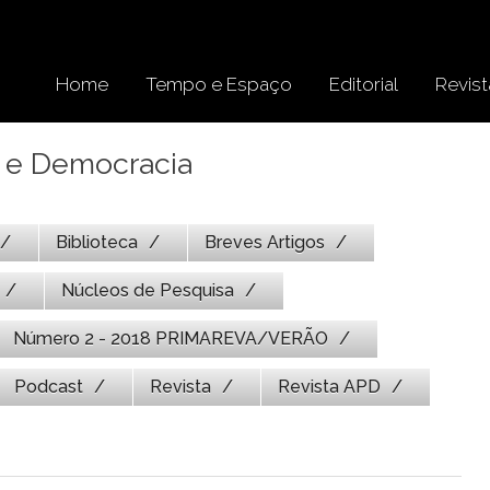
Home
Tempo e Espaço
Editorial
Revist
l e Democracia
Biblioteca
Breves Artigos
Núcleos de Pesquisa
Número 2 - 2018 PRIMAREVA/VERÃO
Podcast
Revista
Revista APD