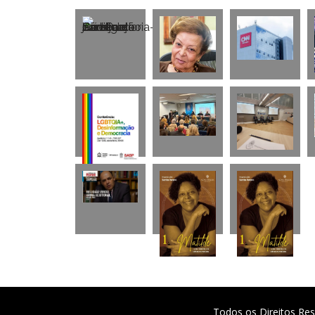
Todos os Direitos Res