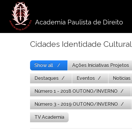
Pule
para
o
Academia Paulista de Direito
conteúdo
Cidades Identidade Cultura
Show all
Ações Iniciativas Projetos
Destaques
Eventos
Notícias
Número 1 - 2018 OUTONO/INVERNO
Número 3 - 2019 OUTONO/INVERNO
TV Academia