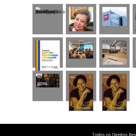
Todos os Direitos Res