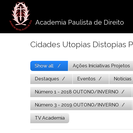
Pule
para
o
Academia Paulista de Direito
conteúdo
Cidades Utopias Distopias 
Show all
Ações Iniciativas Projetos
Destaques
Eventos
Notícias
Número 1 - 2018 OUTONO/INVERNO
Número 3 - 2019 OUTONO/INVERNO
TV Academia