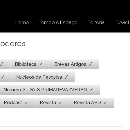
Home
Tempo e Espaço
Editorial
Revist
Poderes
Biblioteca
Breves Artigos
Núcleos de Pesquisa
Número 2 - 2018 PRIMAREVA/VERÃO
Podcast
Revista
Revista APD