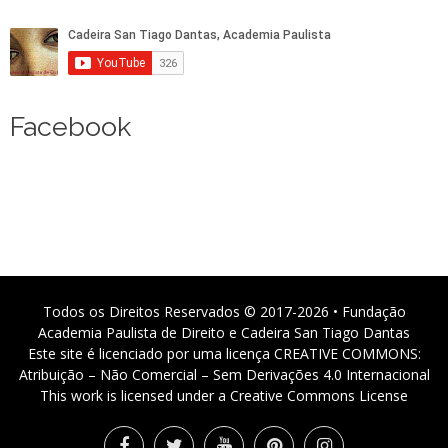
Facebook
Todos os Direitos Reservados © 2017-2026 • Fundação
Academia Paulista de Direito e Cadeira San Tiago Dantas
Este site é licenciado por uma licença CREATIVE COMMONS:
Atribuição – Não Comercial – Sem Derivações 4.0 Internacional
This work is licensed under a Creative Commons License