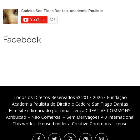
Facebook
Todos os Direitos Reservados © 2017-2026 • Fundação
Academia Paulista de Direito e Cadeira San Tiago Dantas
Este site é licenciado por uma licença CREATIVE COMMONS:
Atribuição – Não Comercial – Sem Derivações 4.0 Internacional
This work is licensed under a Creative Commons License