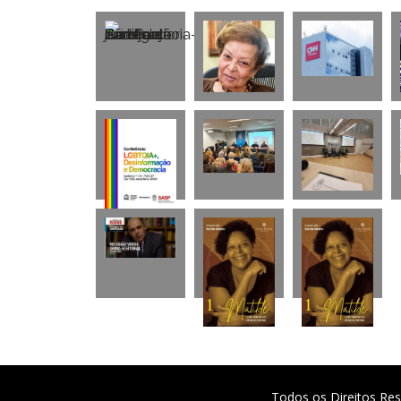
Todos os Direitos Res