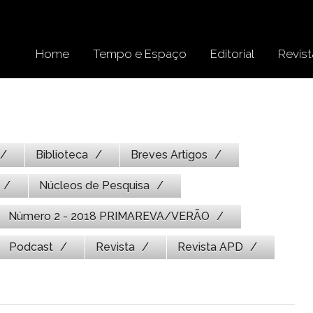
Home
Tempo e Espaço
Editorial
Revist
Biblioteca
Breves Artigos
Núcleos de Pesquisa
Número 2 - 2018 PRIMAREVA/VERÃO
Podcast
Revista
Revista APD