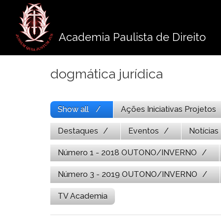
Pule
para
o
Academia Paulista de Direito
conteúdo
dogmática jurídica
Show all
Ações Iniciativas Projetos
Destaques
Eventos
Notícias
Número 1 - 2018 OUTONO/INVERNO
Número 3 - 2019 OUTONO/INVERNO
TV Academia