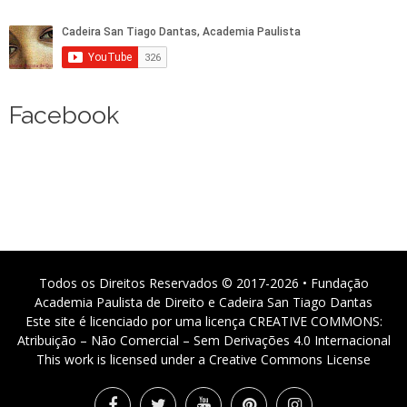
Facebook
Todos os Direitos Reservados © 2017-2026 • Fundação
Academia Paulista de Direito e Cadeira San Tiago Dantas
Este site é licenciado por uma licença CREATIVE COMMONS:
Atribuição – Não Comercial – Sem Derivações 4.0 Internacional
This work is licensed under a Creative Commons License