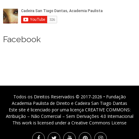
Facebook
Todos os Direitos Reservados © 2017-2026 • Fundação
Academia Paulista de Direito e Cadeira San Tiago Dantas
Este site é licenciado por uma licença CREATIVE COMMONS:
Atribuição – Não Comercial – Sem Derivações 4.0 Internacional
This work is licensed under a Creative Commons License