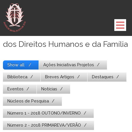
Pule
para
o
conteúdo
dos Direitos Humanos e da Família
Show all
Ações Iniciativas Projetos
Biblioteca
Breves Artigos
Destaques
Eventos
Notícias
Núcleos de Pesquisa
Número 1 - 2018 OUTONO/INVERNO
Número 2 - 2018 PRIMAREVA/VERÃO