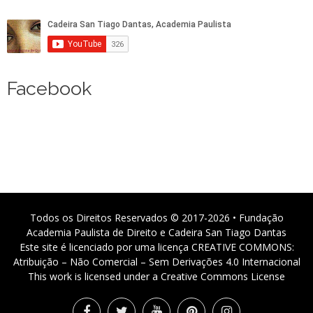
Facebook
Todos os Direitos Reservados © 2017-2026 • Fundação
Academia Paulista de Direito e Cadeira San Tiago Dantas
Este site é licenciado por uma licença CREATIVE COMMONS:
Atribuição – Não Comercial – Sem Derivações 4.0 Internacional
This work is licensed under a Creative Commons License