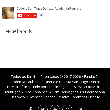
Facebook
Todos os Direitos Reservados © 2017-2026 • Fundação
Academia Paulista de Direito e Cadeira San Tiago Dantas
Este site é licenciado por uma licença CREATIVE COMMONS:
Atribuição – Não Comercial – Sem Derivações 4.0 Internacional
This work is licensed under a Creative Commons License