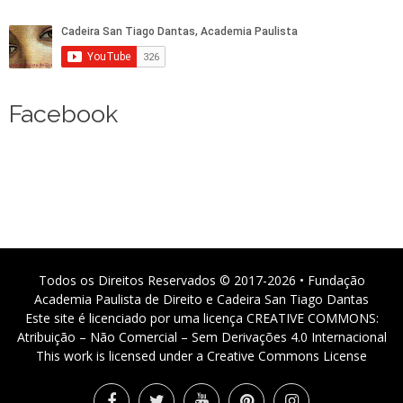
Facebook
Todos os Direitos Reservados © 2017-2026 • Fundação
Academia Paulista de Direito e Cadeira San Tiago Dantas
Este site é licenciado por uma licença CREATIVE COMMONS:
Atribuição – Não Comercial – Sem Derivações 4.0 Internacional
This work is licensed under a Creative Commons License