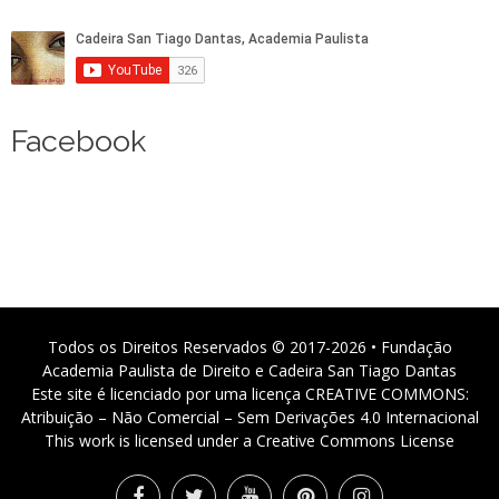
Facebook
Todos os Direitos Reservados © 2017-2026 • Fundação
Academia Paulista de Direito e Cadeira San Tiago Dantas
Este site é licenciado por uma licença CREATIVE COMMONS:
Atribuição – Não Comercial – Sem Derivações 4.0 Internacional
This work is licensed under a Creative Commons License