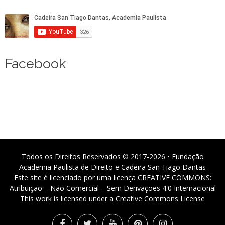
Facebook
Todos os Direitos Reservados © 2017-2026 • Fundação
Academia Paulista de Direito e Cadeira San Tiago Dantas
Este site é licenciado por uma licença CREATIVE COMMONS:
Atribuição – Não Comercial – Sem Derivações 4.0 Internacional
This work is licensed under a Creative Commons License