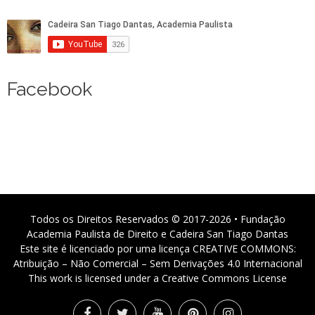
Facebook
Todos os Direitos Reservados © 2017-2026 • Fundação
Academia Paulista de Direito e Cadeira San Tiago Dantas
Este site é licenciado por uma licença CREATIVE COMMONS:
Atribuição – Não Comercial – Sem Derivações 4.0 Internacional
This work is licensed under a Creative Commons License