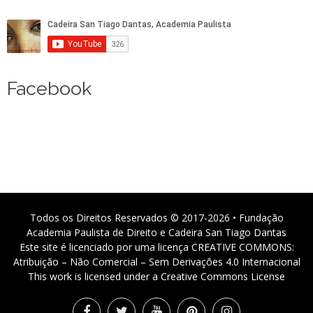
Facebook
Todos os Direitos Reservados © 2017-2026 • Fundação
Academia Paulista de Direito e Cadeira San Tiago Dantas
Este site é licenciado por uma licença CREATIVE COMMONS:
Atribuição – Não Comercial – Sem Derivações 4.0 Internacional
This work is licensed under a Creative Commons License