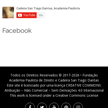
Facebook
Todos os Direitos Reservados © 2017-2026 • Fundação
Academia Paulista de Direito e Cadeira San Tiago Dantas
Este site é licenciado por uma licença CREATIVE COMMONS:
Atribuição – Não Comercial – Sem Derivações 4.0 Internacional
This work is licensed under a Creative Commons License