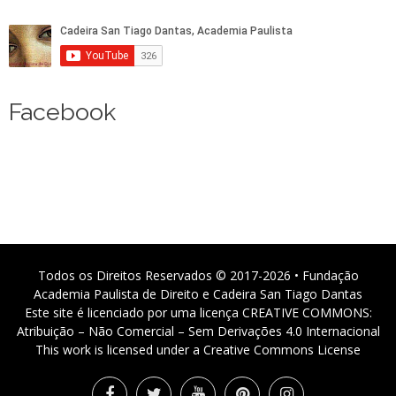
Facebook
Todos os Direitos Reservados © 2017-2026 • Fundação
Academia Paulista de Direito e Cadeira San Tiago Dantas
Este site é licenciado por uma licença CREATIVE COMMONS:
Atribuição – Não Comercial – Sem Derivações 4.0 Internacional
This work is licensed under a Creative Commons License